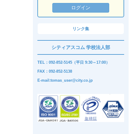
リンク集
シティアスコム 学校法人部
TEL：092-852-5145（平日 9:30～17:00）
FAX：092-852-5138
E-mail:tomas_user@city.co.jp