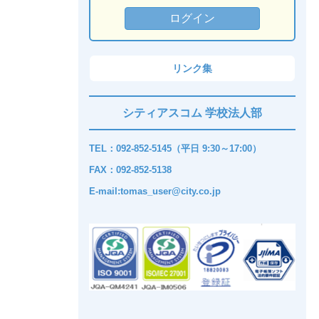
リンク集
シティアスコム 学校法人部
TEL：092-852-5145（平日 9:30～17:00）
FAX：092-852-5138
E-mail:tomas_user@city.co.jp