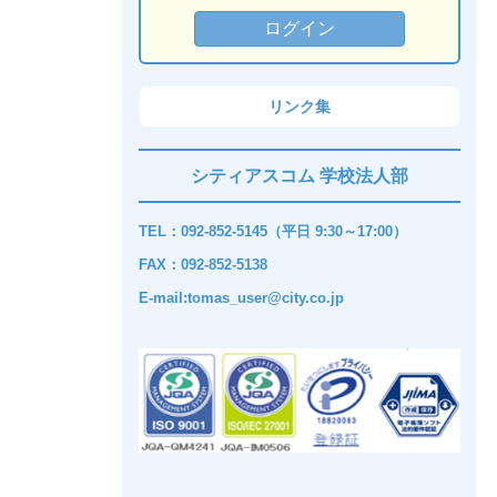
リンク集
シティアスコム 学校法人部
TEL：092-852-5145（平日 9:30～17:00）
FAX：092-852-5138
E-mail:tomas_user@city.co.jp