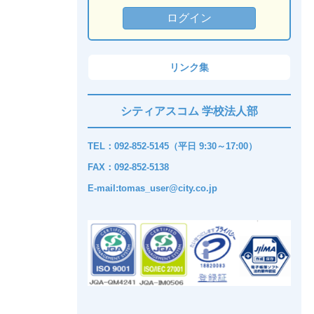
リンク集
シティアスコム 学校法人部
TEL：092-852-5145（平日 9:30～17:00）
FAX：092-852-5138
E-mail:tomas_user@city.co.jp