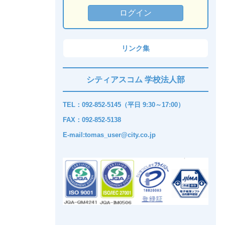
リンク集
シティアスコム 学校法人部
TEL：092-852-5145（平日 9:30～17:00）
FAX：092-852-5138
E-mail:tomas_user@city.co.jp