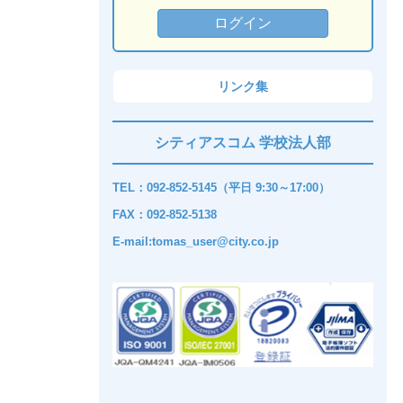
リンク集
シティアスコム 学校法人部
TEL：092-852-5145（平日 9:30～17:00）
FAX：092-852-5138
E-mail:tomas_user@city.co.jp