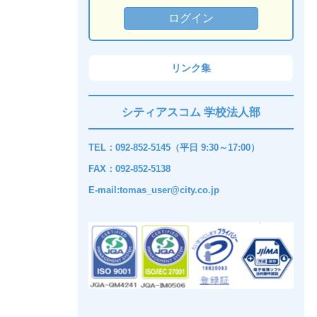
リンク集
シティアスコム 学校法人部
TEL：092-852-5145（平日 9:30～17:00）
FAX：092-852-5138
E-mail:tomas_user@city.co.jp