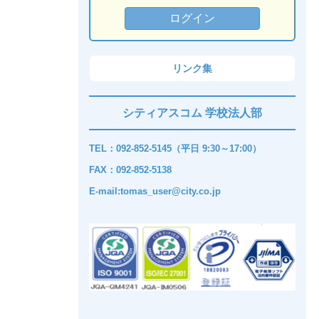
リンク集
シティアスコム 学校法人部
TEL：092-852-5145（平日 9:30～17:00）
FAX：092-852-5138
E-mail:tomas_user@city.co.jp