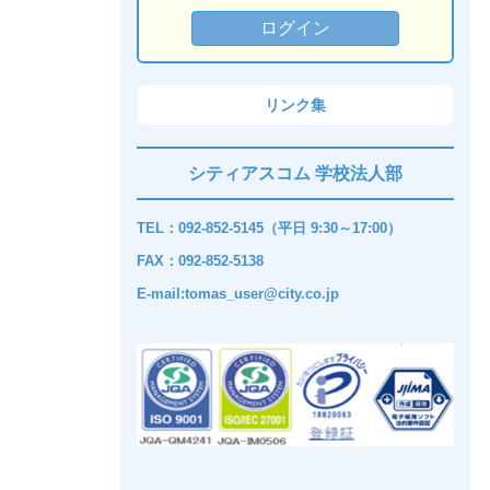
リンク集
シティアスコム 学校法人部
TEL：092-852-5145（平日 9:30～17:00）
FAX：092-852-5138
E-mail:tomas_user@city.co.jp