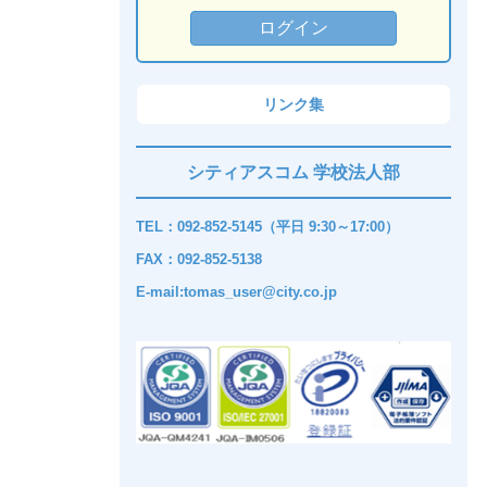
リンク集
シティアスコム 学校法人部
TEL：092-852-5145（平日 9:30～17:00）
FAX：092-852-5138
E-mail:tomas_user@city.co.jp