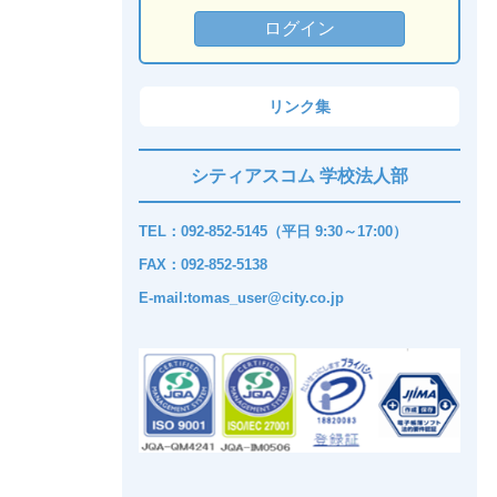
リンク集
シティアスコム 学校法人部
TEL：092-852-5145（平日 9:30～17:00）
FAX：092-852-5138
E-mail:tomas_user@city.co.jp