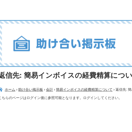
返信先: 簡易インボイスの経費精算につ
ホーム
›
助け合い掲示板
›
会計
›
簡易インボイスの経費精算について
›
返信先: 
こちらのページはログイン後に参照可能となります。ログインしてください。