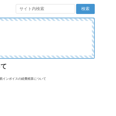
いて
簡易インボイスの経費精算について