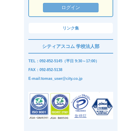
リンク集
シティアスコム 学校法人部
TEL：092-852-5145（平日 9:30～17:00）
FAX：092-852-5138
E-mail:tomas_user@city.co.jp