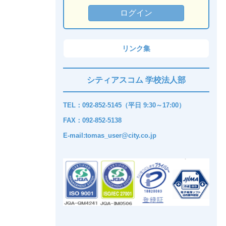
リンク集
シティアスコム 学校法人部
TEL：092-852-5145（平日 9:30～17:00）
FAX：092-852-5138
E-mail:tomas_user@city.co.jp