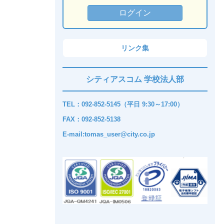
リンク集
シティアスコム 学校法人部
TEL：092-852-5145（平日 9:30～17:00）
FAX：092-852-5138
E-mail:tomas_user@city.co.jp