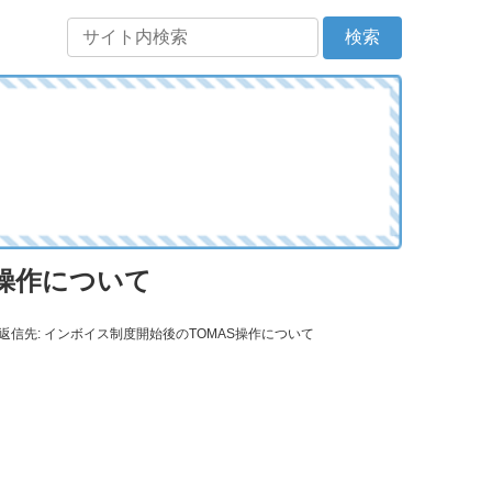
S操作について
返信先: インボイス制度開始後のTOMAS操作について