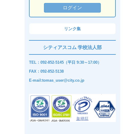
リンク集
シティアスコム 学校法人部
TEL：092-852-5145（平日 9:30～17:00）
FAX：092-852-5138
E-mail:tomas_user@city.co.jp