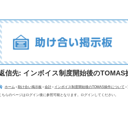
返信先: インボイス制度開始後のTOMA
ホーム
›
助け合い掲示板
›
会計
›
インボイス制度開始後のTOMAS操作について
›
こちらのページはログイン後に参照可能となります。ログインしてください。