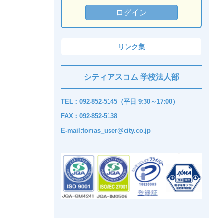
リンク集
シティアスコム 学校法人部
TEL：092-852-5145（平日 9:30～17:00）
FAX：092-852-5138
E-mail:tomas_user@city.co.jp