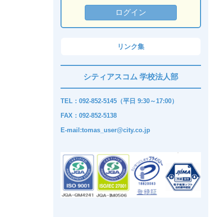
リンク集
シティアスコム 学校法人部
TEL：092-852-5145（平日 9:30～17:00）
FAX：092-852-5138
E-mail:tomas_user@city.co.jp