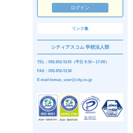
リンク集
シティアスコム 学校法人部
TEL：092-852-5145（平日 9:30～17:00）
FAX：092-852-5138
E-mail:tomas_user@city.co.jp