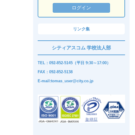
リンク集
シティアスコム 学校法人部
TEL：092-852-5145（平日 9:30～17:00）
FAX：092-852-5138
E-mail:tomas_user@city.co.jp