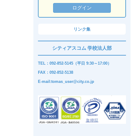
リンク集
シティアスコム 学校法人部
TEL：092-852-5145（平日 9:30～17:00）
FAX：092-852-5138
E-mail:tomas_user@city.co.jp