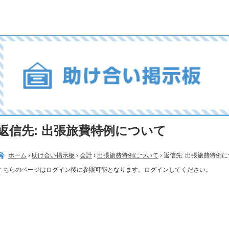
返信先: 出張旅費特例について
ホーム
›
助け合い掲示板
›
会計
›
出張旅費特例について
›
返信先: 出張旅費特例
こちらのページはログイン後に参照可能となります。ログインしてください。