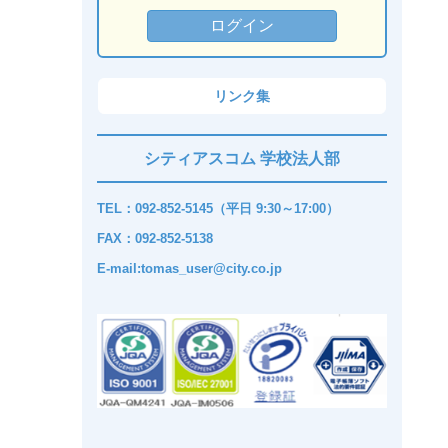
リンク集
シティアスコム 学校法人部
TEL：092-852-5145（平日 9:30～17:00）
FAX：092-852-5138
E-mail:tomas_user@city.co.jp