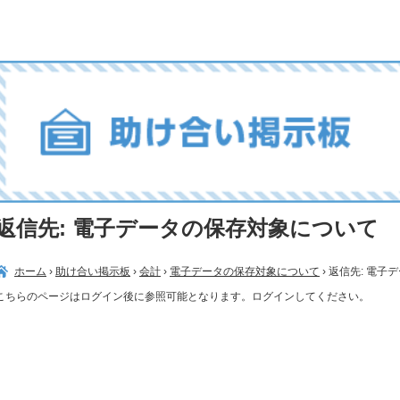
返信先: 電子データの保存対象について
ホーム
›
助け合い掲示板
›
会計
›
電子データの保存対象について
›
返信先: 電子
こちらのページはログイン後に参照可能となります。ログインしてください。