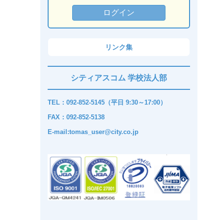
リンク集
シティアスコム 学校法人部
TEL：092-852-5145（平日 9:30～17:00）
FAX：092-852-5138
E-mail:tomas_user@city.co.jp