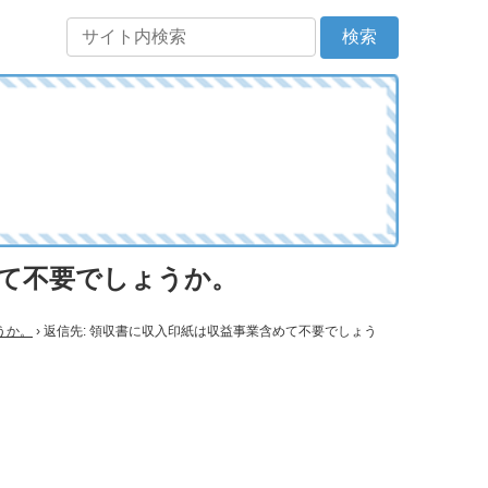
めて不要でしょうか。
うか。
›
返信先: 領収書に収入印紙は収益事業含めて不要でしょう