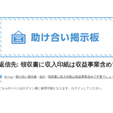
返信先: 領収書に収入印紙は収益事業含
ホーム
›
助け合い掲示板
›
会計
›
領収書に収入印紙は収益事業含めて不要でしょ
か。
こちらのページはログイン後に参照可能となります。ログインしてください。