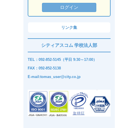
リンク集
シティアスコム 学校法人部
TEL：092-852-5145（平日 9:30～17:00）
FAX：092-852-5138
E-mail:tomas_user@city.co.jp