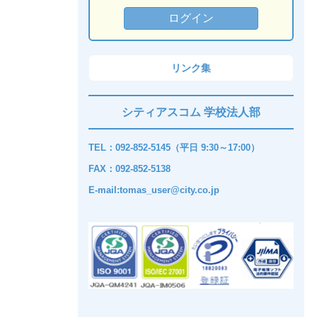
リンク集
シティアスコム 学校法人部
TEL：092-852-5145（平日 9:30～17:00）
FAX：092-852-5138
E-mail:tomas_user@city.co.jp