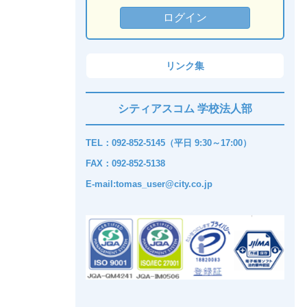
リンク集
シティアスコム 学校法人部
TEL：092-852-5145（平日 9:30～17:00）
FAX：092-852-5138
E-mail:tomas_user@city.co.jp