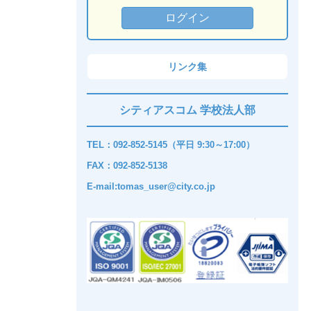
リンク集
シティアスコム 学校法人部
TEL：092-852-5145（平日 9:30～17:00）
FAX：092-852-5138
E-mail:tomas_user@city.co.jp