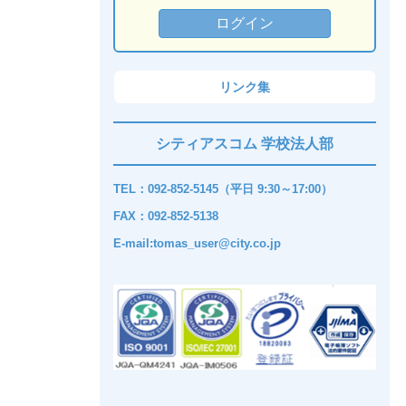
リンク集
シティアスコム 学校法人部
TEL：092-852-5145（平日 9:30～17:00）
FAX：092-852-5138
E-mail:tomas_user@city.co.jp