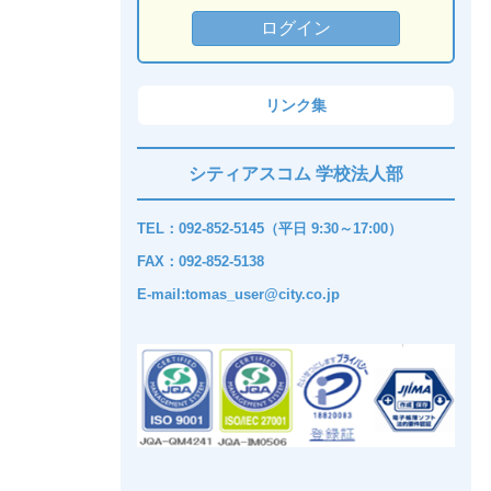
リンク集
シティアスコム 学校法人部
TEL：092-852-5145（平日 9:30～17:00）
FAX：092-852-5138
E-mail:tomas_user@city.co.jp