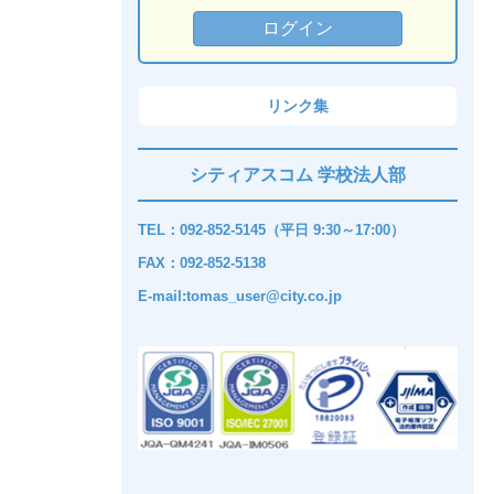
リンク集
シティアスコム 学校法人部
TEL：092-852-5145（平日 9:30～17:00）
FAX：092-852-5138
E-mail:tomas_user@city.co.jp