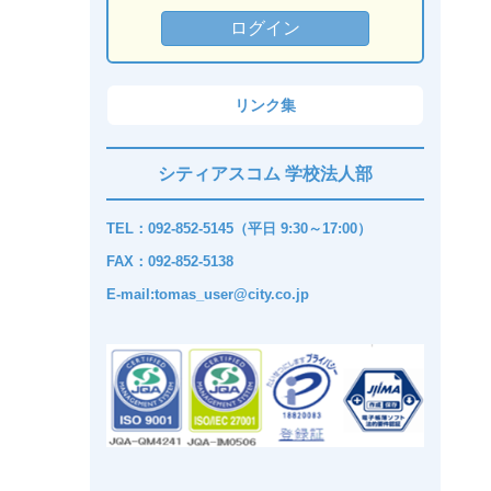
リンク集
シティアスコム 学校法人部
TEL：092-852-5145（平日 9:30～17:00）
FAX：092-852-5138
E-mail:tomas_user@city.co.jp