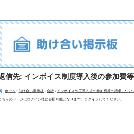
返信先: インボイス制度導入後の参加費
ホーム
›
助け合い掲示板
›
会計
›
インボイス制度導入後の参加費等の請求につい
こちらのページはログイン後に参照可能となります。ログインしてください。