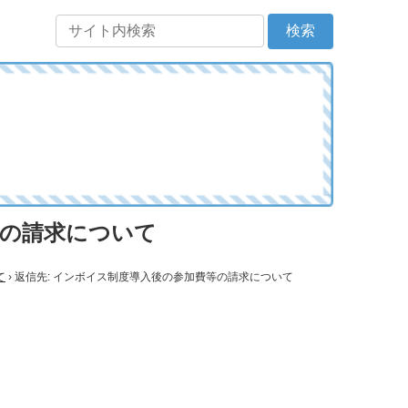
等の請求について
て
›
返信先: インボイス制度導入後の参加費等の請求について