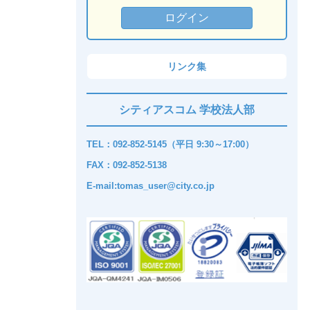
リンク集
シティアスコム 学校法人部
TEL：092-852-5145（平日 9:30～17:00）
FAX：092-852-5138
E-mail:tomas_user@city.co.jp