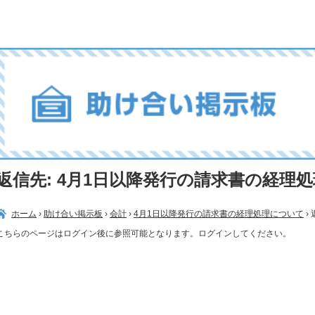
返信先: 4月1日以降発行の請求書の経理
ホーム
›
助け合い掲示板
›
会計
›
4月1日以降発行の請求書の経理処理について
›
こちらのページはログイン後に参照可能となります。ログインしてください。