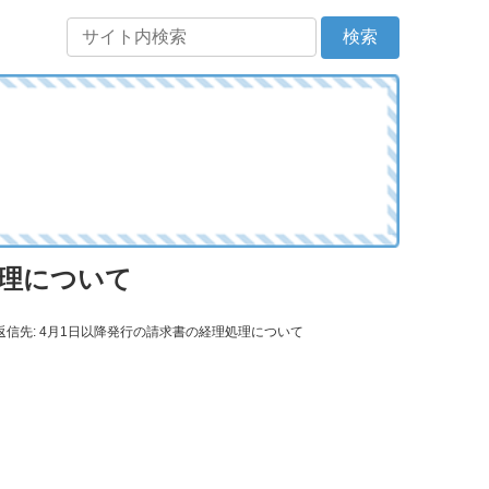
処理について
返信先: 4月1日以降発行の請求書の経理処理について