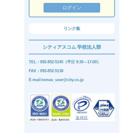
リンク集
シティアスコム 学校法人部
TEL：092-852-5145（平日 9:30～17:00）
FAX：092-852-5138
E-mail:tomas_user@city.co.jp