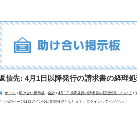
返信先: 4月1日以降発行の請求書の経理
ホーム
›
助け合い掲示板
›
会計
›
4月1日以降発行の請求書の経理処理について
›
こちらのページはログイン後に参照可能となります。ログインしてください。