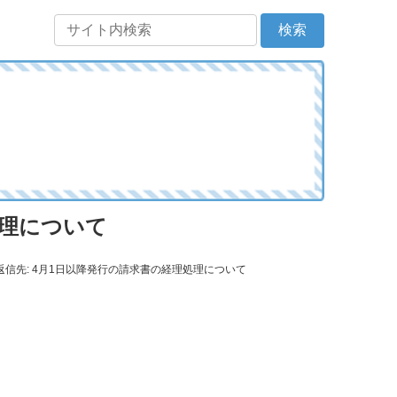
処理について
返信先: 4月1日以降発行の請求書の経理処理について