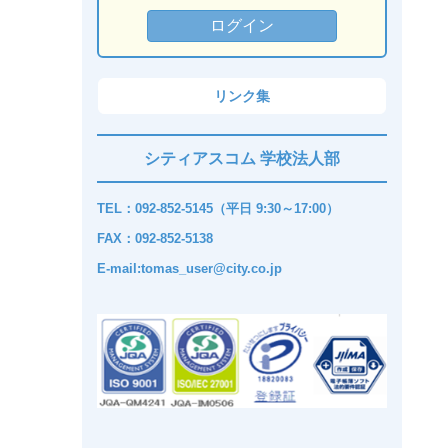
リンク集
シティアスコム 学校法人部
TEL：092-852-5145（平日 9:30～17:00）
FAX：092-852-5138
E-mail:tomas_user@city.co.jp