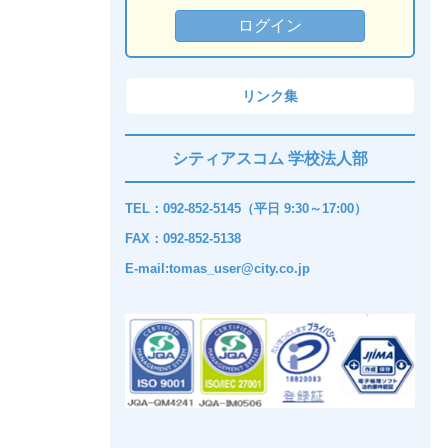
リンク集
シティアスコム 学校法人部
TEL：092-852-5145（平日 9:30～17:00）
FAX：092-852-5138
E-mail:tomas_user@city.co.jp