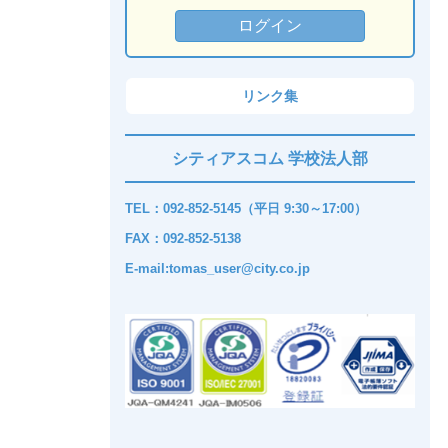
リンク集
シティアスコム 学校法人部
TEL：092-852-5145（平日 9:30～17:00）
FAX：092-852-5138
E-mail:tomas_user@city.co.jp