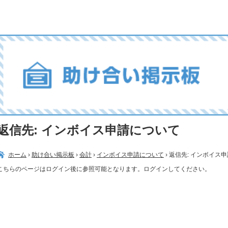
返信先: インボイス申請について
ホーム
›
助け合い掲示板
›
会計
›
インボイス申請について
›
返信先: インボイス
こちらのページはログイン後に参照可能となります。ログインしてください。