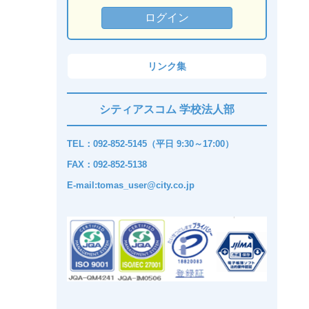
リンク集
シティアスコム 学校法人部
TEL：092-852-5145（平日 9:30～17:00）
FAX：092-852-5138
E-mail:tomas_user@city.co.jp