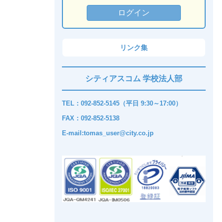
リンク集
シティアスコム 学校法人部
TEL：092-852-5145（平日 9:30～17:00）
FAX：092-852-5138
E-mail:tomas_user@city.co.jp