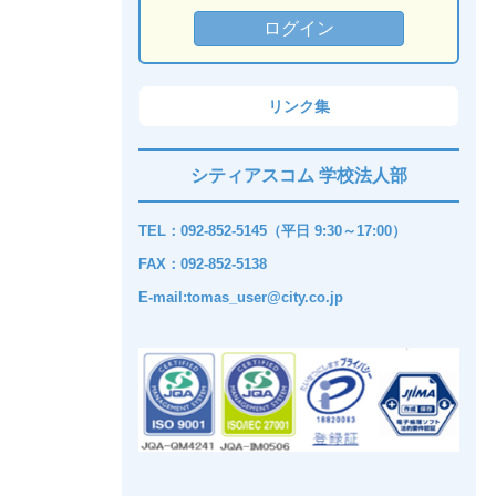
リンク集
シティアスコム 学校法人部
TEL：092-852-5145（平日 9:30～17:00）
FAX：092-852-5138
E-mail:tomas_user@city.co.jp