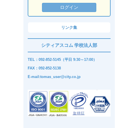
リンク集
シティアスコム 学校法人部
TEL：092-852-5145（平日 9:30～17:00）
FAX：092-852-5138
E-mail:tomas_user@city.co.jp