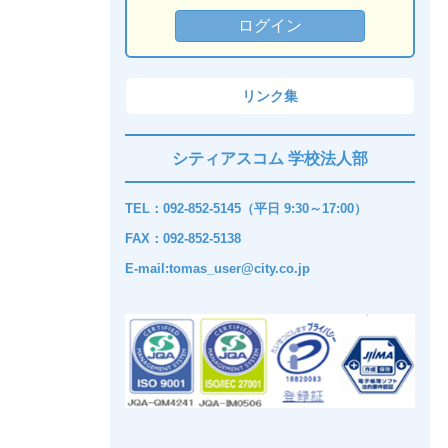
リンク集
シティアスコム 学校法人部
TEL：092-852-5145（平日 9:30～17:00）
FAX：092-852-5138
E-mail:tomas_user@city.co.jp