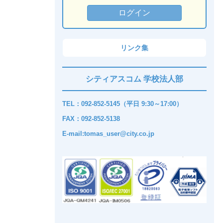
リンク集
シティアスコム 学校法人部
TEL：092-852-5145（平日 9:30～17:00）
FAX：092-852-5138
E-mail:tomas_user@city.co.jp