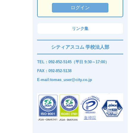
リンク集
シティアスコム 学校法人部
TEL：092-852-5145（平日 9:30～17:00）
FAX：092-852-5138
E-mail:tomas_user@city.co.jp