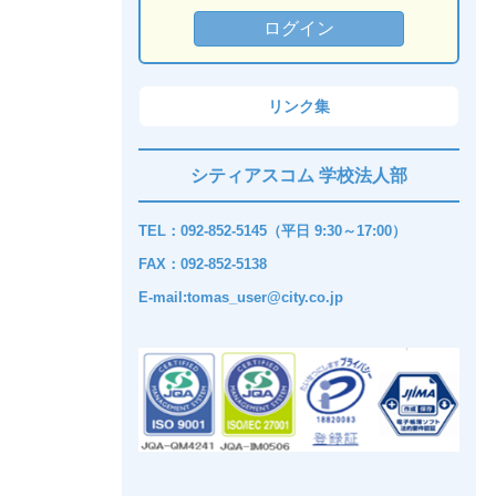
リンク集
シティアスコム 学校法人部
TEL：092-852-5145（平日 9:30～17:00）
FAX：092-852-5138
E-mail:tomas_user@city.co.jp