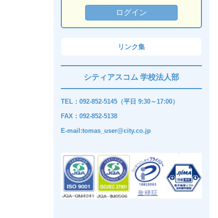
リンク集
シティアスコム 学校法人部
TEL：092-852-5145（平日 9:30～17:00）
FAX：092-852-5138
E-mail:tomas_user@city.co.jp