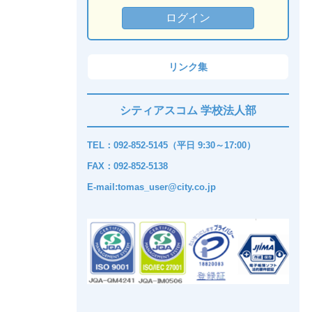
リンク集
シティアスコム 学校法人部
TEL：092-852-5145（平日 9:30～17:00）
FAX：092-852-5138
E-mail:tomas_user@city.co.jp