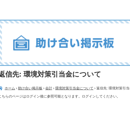
返信先: 環境対策引当金について
ホーム
›
助け合い掲示板
›
会計
›
環境対策引当金について
›
返信先: 環境対策引
こちらのページはログイン後に参照可能となります。ログインしてください。