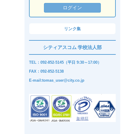
リンク集
シティアスコム 学校法人部
TEL：092-852-5145（平日 9:30～17:00）
FAX：092-852-5138
E-mail:tomas_user@city.co.jp