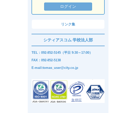
リンク集
シティアスコム 学校法人部
TEL：092-852-5145（平日 9:30～17:00）
FAX：092-852-5138
E-mail:tomas_user@city.co.jp