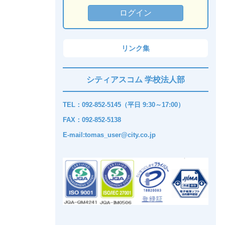
リンク集
シティアスコム 学校法人部
TEL：092-852-5145（平日 9:30～17:00）
FAX：092-852-5138
E-mail:tomas_user@city.co.jp