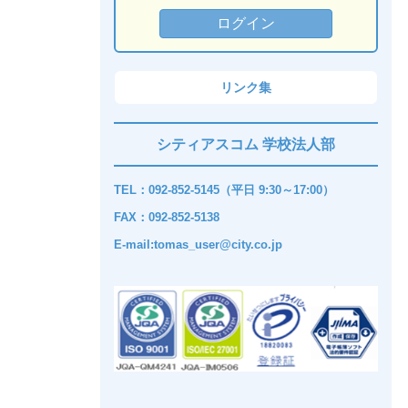
リンク集
シティアスコム 学校法人部
TEL：092-852-5145（平日 9:30～17:00）
FAX：092-852-5138
E-mail:tomas_user@city.co.jp