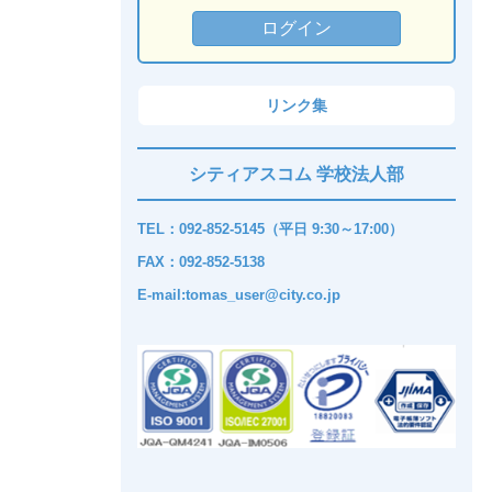
リンク集
シティアスコム 学校法人部
TEL：092-852-5145（平日 9:30～17:00）
FAX：092-852-5138
E-mail:tomas_user@city.co.jp